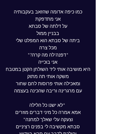
כמו כיפה אדומה שהזאב בעקבותיה
אני מתדפקת
על דלתה של סבתא
בבניין ממול
ביתה של סבתא הוא המפלט שלי
מכל צרה
"דפנה'לה מה קרה?"
אני בוכייה
היא מושיבה אותי ליד השולחן הקטן במטבח
משקה אותי תה מתוק
ומאכילה אותי פרוסות לחם שחור
עם מרגרינה וריבה שהכינה בעצמה
 "לא ישנו כל הלילה
אמא אמרה כל מיני דברים מוזרים
וצעקה עלי שאלך למחנה"
סבתא מקשיבה לי בפנים רציניים
והולכת לדבר עם סבא ביידיש