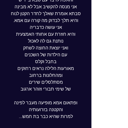
אני מנסה להקשיב אבל לא מבינה
סבתא אומרת שאלך לחדר הקטן לנוח
והיא תלך לבדוק מה קורה עם אמא.
אני עושה כדבריה
והיא חוזרת עם אחותי האמצעית
נותנת גם לה לאכול
ואני יוצאת החוצה לשחק
עם הילדות של השכנים
בחבל וקלס
מאורעות הלילה נראים רחוקים
ומהחלונות ברחוב
מסתלסלים שירים
של שימי תבורי וזוהר ארגוב
ופתאום אמא מופיעה מעבר לפינה
והקטנה בזרועותיה
למרות שהיא כבר בת חמש...