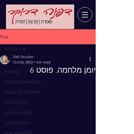
Post
All Posts
Dafi Drucker
All Posts
Oct 26, 2023
1 min read
יומן מלחמה. פוסט 6
סרטונים
דברים שאין להם שם
שירים ביני לבין עצמי
שירים וציורים
פוסטים מהחיים
אהבה וכמיהה
ילדות והתבגרות