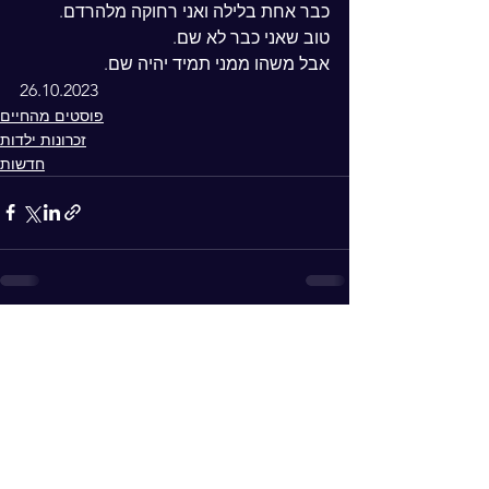
כבר אחת בלילה ואני רחוקה מלהרדם.
טוב שאני כבר לא שם.
אבל משהו ממני תמיד יהיה שם.
26.10.2023
פוסטים מהחיים
זכרונות ילדות
חדשות
See All
Recent Posts