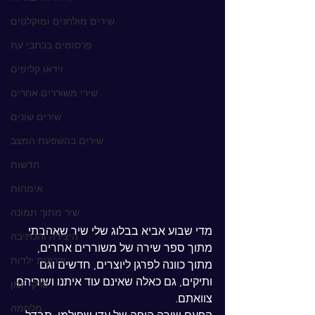
שירים מולחנים ומוקלטים
פרסומים בכתבי עת
וידאו קליפים
שירי משוררים אחרים
שירים שונים
שירים בהשפעת המצב
חדשות
אימהות
שיר מתוך תמונה
מדי שבוע אביא בבלוג שלי שיר שאהבתי 
היצירה והכתיבה
מתוך ספר שירה של משוררים אחרים, 
זכרונות ילדות
מתוך כוונה לפרגן ליוצרים, חדשים וגם 
ותיקים, גם כאלה שאינם עוד איתנו ושיריהם 
פרקי יומן
צוואתם. 
מלחמה