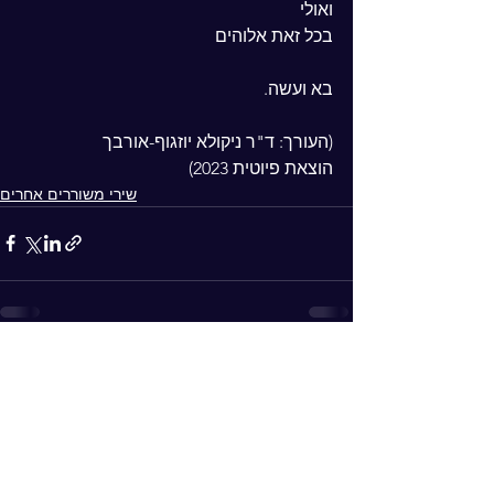
ואולי
בכל זאת אלוהים
בא ועשה.
(העורך: ד"ר ניקולא יוזגוף-אורבך
הוצאת פיוטית 2023)
שירי משוררים אחרים
See All
Recent Posts