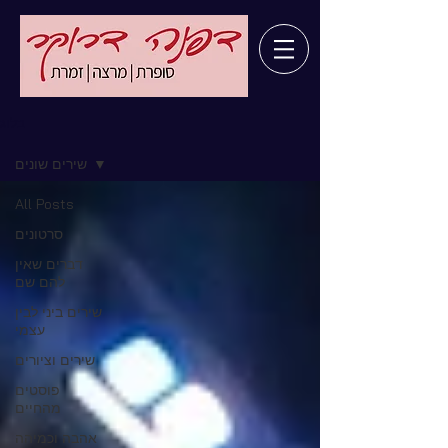
בלוג
שירים שונים
All Posts
סרטונים
דברים שאין
להם שם
שירים ביני לבין
עצמי
שירים וציורים
פוסטים
מהחיים
אהבה וכמיהה