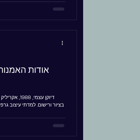
בציור ורישום. למדתי עיצוב גרפי