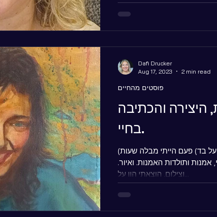
Dafi Drucker
Aug 17, 2023
2 min read
פוסטים מהחיים
אודות האמנות, היצירה והכתיבה
בחיי.
(דיוקן עצמי, 1988, אקריליק על בד) פעם הייתי מבלה שעות
, אמנות ותולדות האמנות. ואיור.
וצילום. הוצאתי הון על...