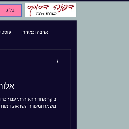
בלוג
אהבה וכמיהה
פוסטי
שירים שונים
שירי משורר
פרקי יומן
זכרונות 
אלוה
בוקר אחד התעוררתי עם זיכרו
היסטוריה
משמח ומעורר השראה. דמות נשי