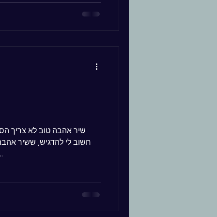
שיר אהבה טוב לא צריך הסב
חשוב לי להדגיש, ששיר אהבה א
לספר על מי ומדוע נכתב