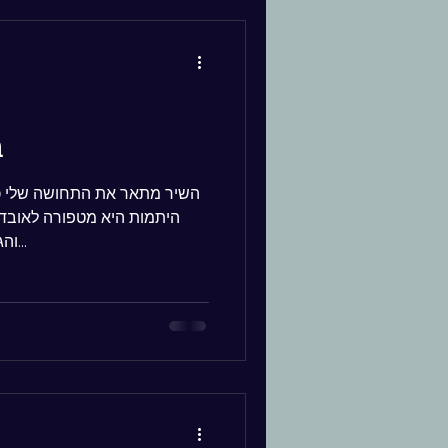
ב
השיר מתאר את התחושה שלי כי
היתמות היא מטפורה לאובדן
והגנה. לתחושה שכבר אינני בודדה...