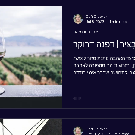
Dafi Drucker
Jul 8, 2023
1 min read
אהבה וכמיהה
ַּצִּיר | דפנה דרוקר
צד האהבה נותנת מזור לנפשי.
, והזרועות הם מטפורה לאהבה
Dafi Drucker
Oct 31, 2020
1 min read